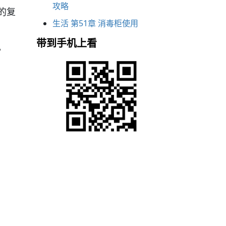
攻略
的复
生活 第51章 消毒柜使用
带到手机上看
。