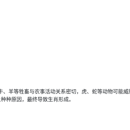
牛、羊等牲畜与农事活动关系密切，虎、蛇等动物可能威
上种种原因，最终导致生肖形成。