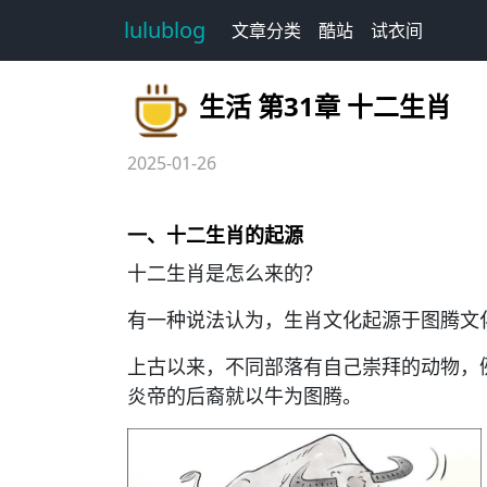
lulublog
文章分类
酷站
试衣间
生活 第31章 十二生肖
2025-01-26
一、十二生肖的起源
十二生肖是怎么来的？
有一种说法认为，生肖文化起源于图腾文
上古以来，不同部落有自己崇拜的动物，
炎帝的后裔就以牛为图腾。