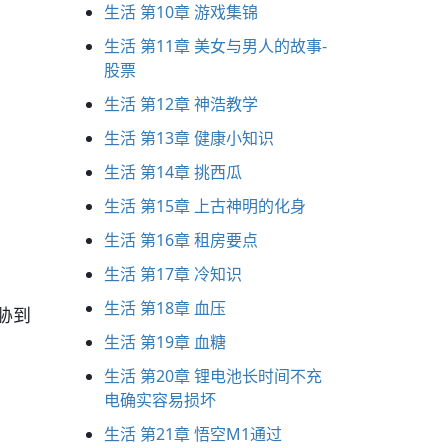
生活 第10章 游戏集锦
生活 第11章 美女与男人的故事-
股票
生活 第12章 神浩教学
生活 第13章 健康小知识
生活 第14章 挑西瓜
生活 第15章 上古神明的化身
生活 第16章 租房要点
生活 第17章 冷知识
生活 第18章 血压
胁到
生活 第19章 血糖
生活 第20章 锂电池长时间不充
电确实容易损坏
生活 第21章 悟空M1通过