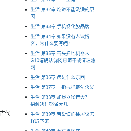
生活 第32章 吃饱不能洗澡的原
因
生活 第33章 手机钢化膜品牌
生活 第34章 如果没有人读博
客，为什么要写呢？
生活 第35章 石头扫地机器人
G10请确认滤网已晾干或清理滤
网
生活 第36章 痣是什么东西
生活 第37章 十指戒指戴法含义
生活 第38章 加湿器噪音大？一
招解决！怒省大几十
了古代
生活 第39章 带滑道的抽屉该怎
样取下来