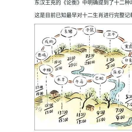
东汉王充的《论衡》中明确提到了十二种
这是目前已知最早对十二生肖进行完整记