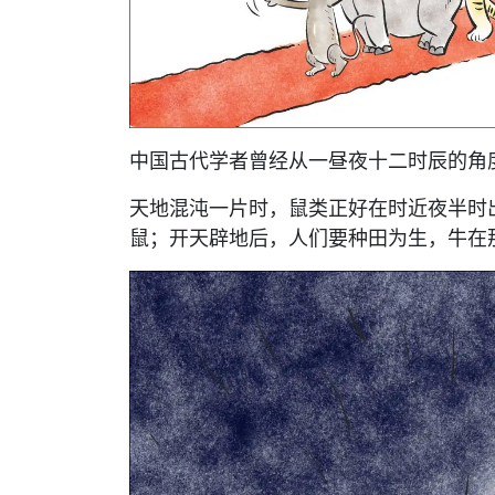
中国古代学者曾经从一昼夜十二时辰的角
天地混沌一片时，鼠类正好在时近夜半时
鼠；开天辟地后，人们要种田为生，牛在