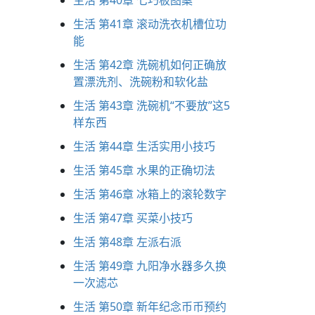
生活 第40章 七巧板图案
生活 第41章 滚动洗衣机槽位功
能
生活 第42章 洗碗机如何正确放
置漂洗剂、洗碗粉和软化盐
生活 第43章 洗碗机“不要放”这5
样东西
生活 第44章 生活实用小技巧
生活 第45章 水果的正确切法
生活 第46章 冰箱上的‌滚轮数字
生活 第47章 买菜小技巧
生活 第48章 左派右派
生活 第49章 九阳净水器多久换
一次滤芯
生活 第50章 新年纪念币币预约