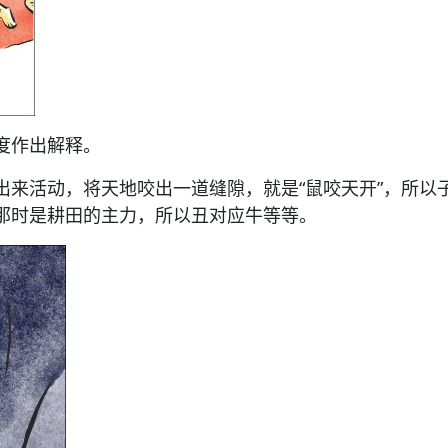
度作出解释。
出来活动，将天地咬出一道缝隙，就是“鼠咬天开”，所以
那时是耕田的主力，所以丑对应牛等等。