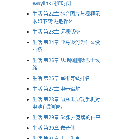
easylink同步时间
生活 第22章 抖音图片与视频无
水印下载快捷指令
生活 第23章 远视储备
生活 第24章 亚马逊河为什么没
有桥
生活 第25章 从地图删除巴士线
路
生活 第26章 军衔等级排名
生活 第27章 电器辐射
生活 第28章 边充电边玩手机对
电池有影响吗
生活 第29章 54张扑克牌的由来
生活 第30章 嵌合体
生活 第31章 十二生肖