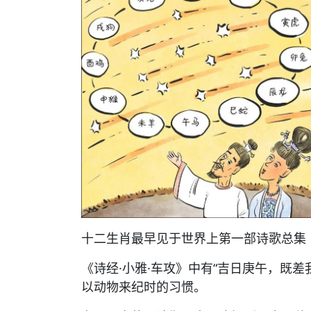
十二生肖最早见于世界上第一部诗歌总集
《诗经·小雅·车攻》中有“吉日庚午，既
以动物来纪时的习惯。