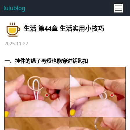
lulublog
生活 第44章 生活实用小技巧
2025-11-22
一、挂件的绳子再短也能穿进钥匙扣