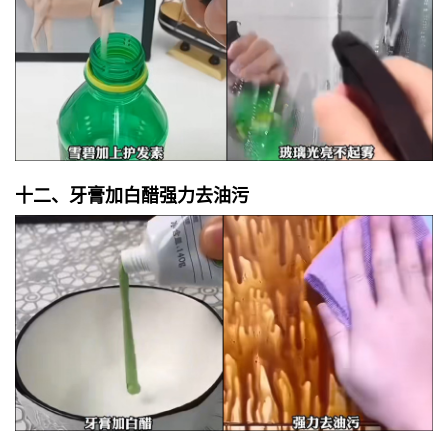
十二、牙膏加白醋强力去油污