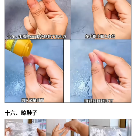
十六、晾鞋子