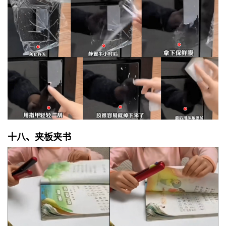
十八、夹板夹书