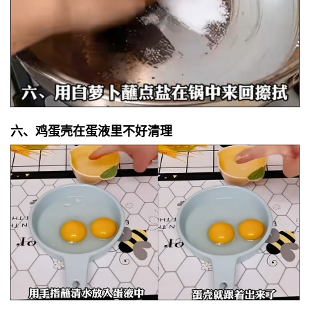
六、鸡蛋壳在蛋液里不好清理