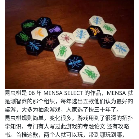
昆虫棋是 06 年 MENSA SELECT 的作品，MENSA 就
是测智商的那个组织，每年选出五款他们认为最好的
桌游，大多为抽象游戏，人家选了快三十年了。
昆虫棋规则简单，变化很多，游戏用到了很深的拓扑
学知识，专门有人写过此游戏的专题论文 还有攻略
书。首推这款，两个人就可以玩，带到哪玩到哪，