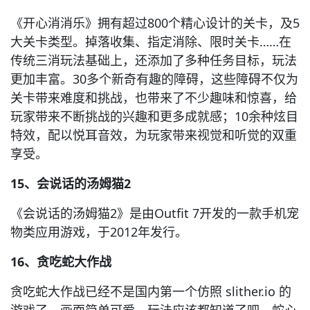
《开心消消乐》拥有超过800个精心设计的关卡，及5
大关卡类型。掉落收集、指定消除、限时关卡……在
传统三消玩法基础上，还添加了多种任务目标，玩法
更加丰富。30多个新奇有趣的障碍，这些障碍不仅为
关卡带来难度和挑战，也带来了不少趣味和惊喜，给
玩家带来不断挑战的兴趣和更多成就感；10余种炫目
特效，配以悦耳音效，为玩家带来视觉和听觉的双重
享受。
15、会说话的汤姆猫2
《会说话的汤姆猫2》是由Outfit 7开发的一款手机宠
物类应用游戏，于2012年发行。
16、贪吃蛇大作战
贪吃蛇大作战已经不是国内第一个仿照 slither.io 的