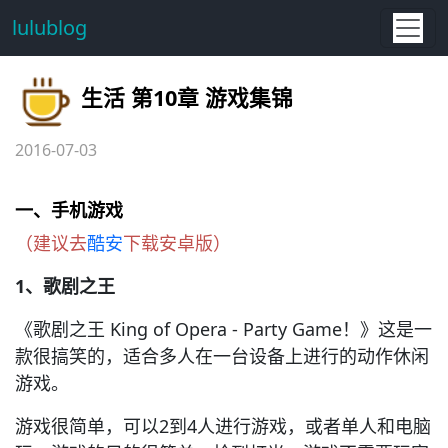
lulublog
生活 第10章 游戏集锦
2016-07-03
一、手机游戏
（建议去
酷安
下载安卓版）
1、歌剧之王
《歌剧之王 King of Opera - Party Game！》这是一
款很搞笑的，适合多人在一台设备上进行的动作休闲
游戏。
游戏很简单，可以2到4人进行游戏，或者单人和电脑