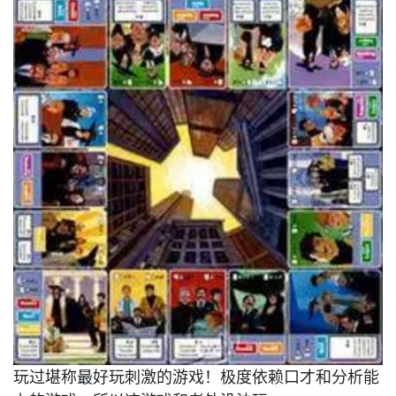
玩过堪称最好玩刺激的游戏！极度依赖口才和分析能