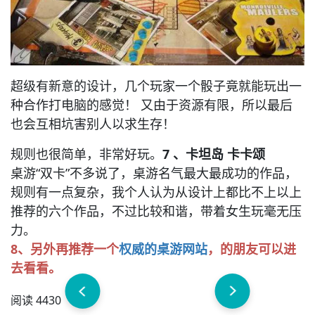
超级有新意的设计，几个玩家一个骰子竟就能玩出一
种合作打电脑的感觉！ 又由于资源有限，所以最后
也会互相坑害别人以求生存！
规则也很简单，非常好玩。
7 、卡坦岛 卡卡颂
桌游“双卡”不多说了，桌游名气最大最成功的作品，
规则有一点复杂，我个人认为从设计上都比不上以上
推荐的六个作品，不过比较和谐，带着女生玩毫无压
力。
8、另外再推荐一个
权威的桌游网站
，的朋友可以进
去看看。
阅读 4430