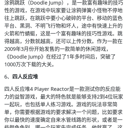
涂鸦跳跃（Doodle Jump），是一款富有趣味的技巧
性的游戏，在游戏中玩家要让涂鸦弹簧小怪物不停地
往上跳跃，在跳跃中要小心破碎的平台、移动的蓝色
平台、黑洞、不明飞行物和坏人，途中有快速上升的
火箭和竹蜻蜓，这是一个富有趣味的技巧性游戏。跳
得越高，分数就越高，还可以上传分数。作为一款在
2009年3月份开始发售的一款简单的休闲游戏，
《Doodle Jump》在经过了1年多时间后，突破了
1000万次下载的大关。
6、
四人反应堆
四人反应堆4 Player Reactor是一款测试你的反应能
力的益智游戏，最大的特色就是能够支持2到4位玩家
一起玩，也包括单人练习游戏。游戏的玩法非常简
单，你需要根据游戏的要求解决一个问题，比如要求
你以最快的速度确定自来水管线路的形状，或者是一
些颜色色别。哪一个玩家先完成任务，他就赢了。这