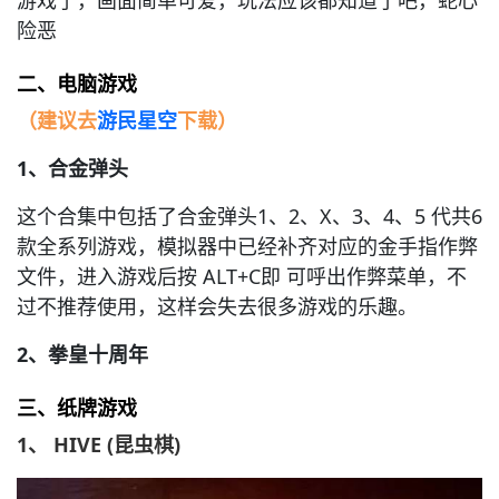
游戏了，画面简单可爱，玩法应该都知道了吧，蛇心
险恶
二、电脑游戏
（建议去
游民星空
下载）
1、合金弹头
这个合集中包括了合金弹头1、2、X、3、4、5 代共6
款全系列游戏，模拟器中已经补齐对应的金手指作弊
文件，进入游戏后按 ALT+C即 可呼出作弊菜单，不
过不推荐使用，这样会失去很多游戏的乐趣。
2、
拳皇十周年
三、纸牌游戏
1、 HIVE (昆虫棋)