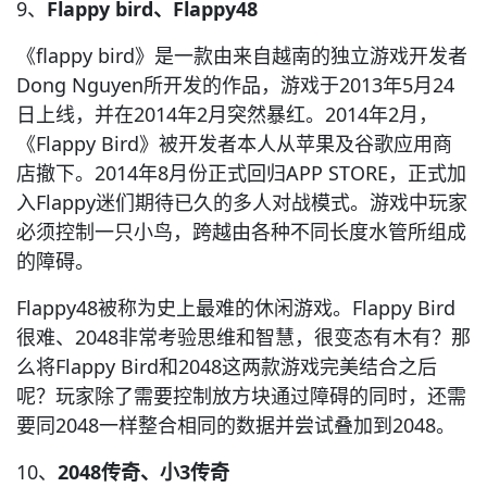
9、
Flappy bird、Flappy48
《flappy bird》是一款由来自越南的独立游戏开发者
Dong Nguyen所开发的作品，游戏于2013年5月24
日上线，并在2014年2月突然暴红。2014年2月，
《Flappy Bird》被开发者本人从苹果及谷歌应用商
店撤下。2014年8月份正式回归APP STORE，正式加
入Flappy迷们期待已久的多人对战模式。游戏中玩家
必须控制一只小鸟，跨越由各种不同长度水管所组成
的障碍。
Flappy48被称为史上最难的休闲游戏。Flappy Bird
很难、2048非常考验思维和智慧，很变态有木有？那
么将Flappy Bird和2048这两款游戏完美结合之后
呢？玩家除了需要控制放方块通过障碍的同时，还需
要同2048一样整合相同的数据并尝试叠加到2048。
10、
2048传奇、小3传奇