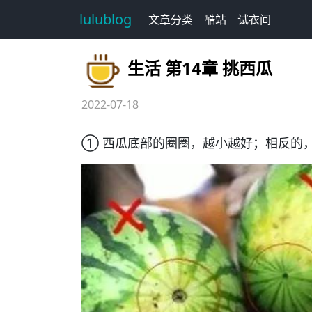
lulublog
文章分类
酷站
试衣间
生活 第14章 挑西瓜
2022-07-18
① 西瓜底部的圈圈，越小越好；相反的