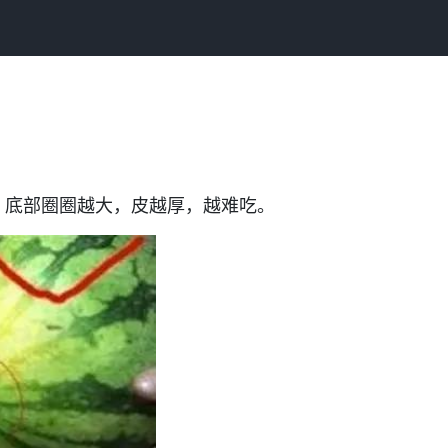
，底部圈圈越大，皮越厚，越难吃。