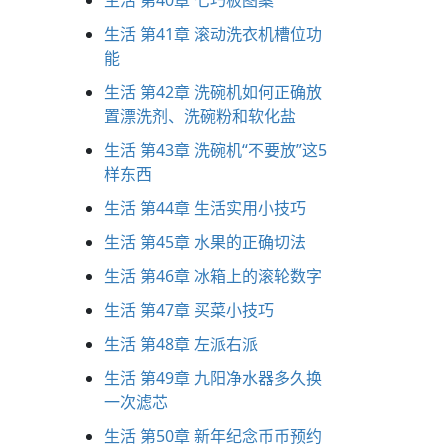
生活 第40章 七巧板图案
生活 第41章 滚动洗衣机槽位功
能
生活 第42章 洗碗机如何正确放
置漂洗剂、洗碗粉和软化盐
生活 第43章 洗碗机“不要放”这5
样东西
生活 第44章 生活实用小技巧
生活 第45章 水果的正确切法
生活 第46章 冰箱上的‌滚轮数字
生活 第47章 买菜小技巧
生活 第48章 左派右派
生活 第49章 九阳净水器多久换
一次滤芯
生活 第50章 新年纪念币币预约