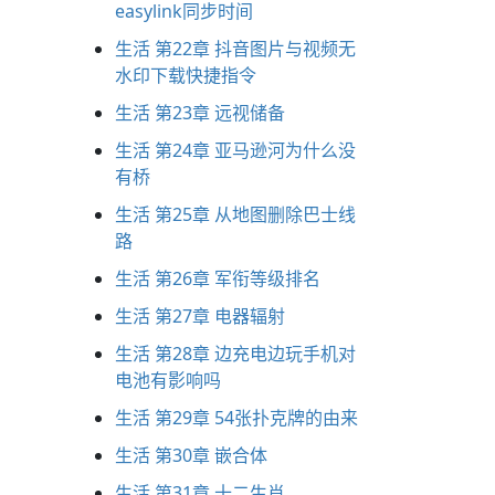
easylink同步时间
生活 第22章 抖音图片与视频无
水印下载快捷指令
生活 第23章 远视储备
生活 第24章 亚马逊河为什么没
有桥
生活 第25章 从地图删除巴士线
路
生活 第26章 军衔等级排名
生活 第27章 电器辐射
生活 第28章 边充电边玩手机对
电池有影响吗
生活 第29章 54张扑克牌的由来
生活 第30章 嵌合体
生活 第31章 十二生肖