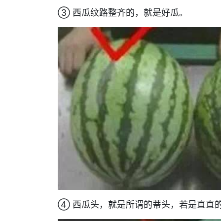
③ 西瓜纹路整齐的，就是好瓜。
④ 西瓜头，就是所谓的蒂头，若是直直