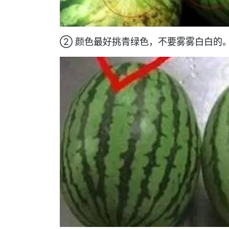
② 颜色最好挑青绿色，不要雾雾白白的