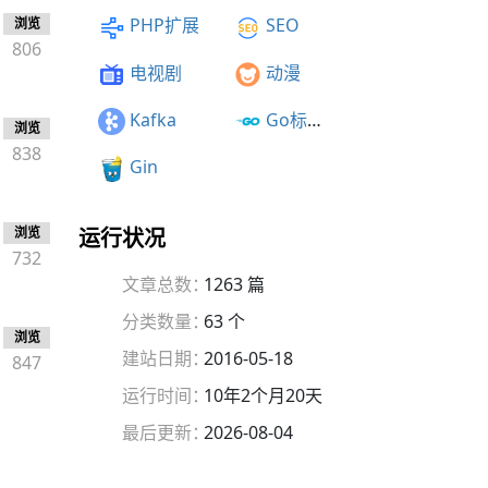
PHP扩展
SEO
浏览
806
电视剧
动漫
Kafka
Go标准库
浏览
838
Gin
浏览
运行状况
732
文章总数：
1263 篇
分类数量：
63 个
浏览
建站日期：
2016-05-18
847
运行时间：
10年2个月20天
最后更新：
2026-08-04