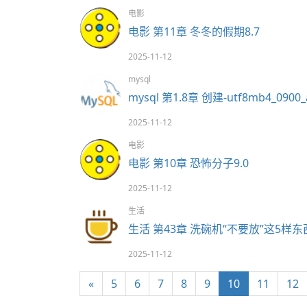
电影
电影 第11章 冬冬的假期8.7
2025-11-12
mysql
mysql 第1.8章 创建-utf8mb4_0900_a
2025-11-12
电影
电影 第10章 恐怖分子9.0
2025-11-12
生活
生活 第43章 洗碗机“不要放”这5样东
2025-11-12
«
5
6
7
8
9
10
11
12