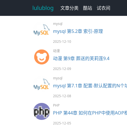
lulublog
文章分类
酷站
试衣间
mysql
mysql 第5.2章 索引-原理
2025-12-10
动漫
动漫 第9章 葬送的芙莉莲9.4
2025-12-09
mysql
mysql 第7.1章 配置-默认配置的N个
2025-12-08
PHP
PHP 第44章 如何在PHP中使用AOP
2025-12-05