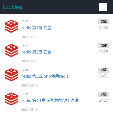
lulublog
redis
浏览
2652
redis 第1章 前言
2021-06-10
redis
浏览
2529
redis 第2章 安装
2021-06-10
redis
浏览
2451
redis 第3章 php使用redis
2021-06-10
redis
浏览
2427
redis 第4.1章 5种数据结构-详讲
2021-06-10