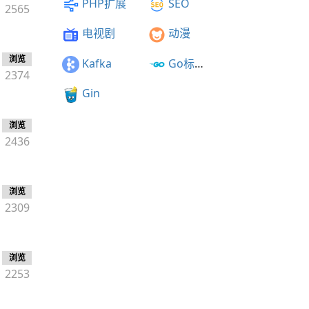
PHP扩展
SEO
2565
电视剧
动漫
浏览
Kafka
Go标准库
2374
Gin
浏览
2436
浏览
2309
浏览
2253