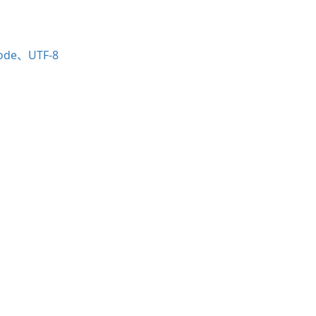
ode、UTF-8