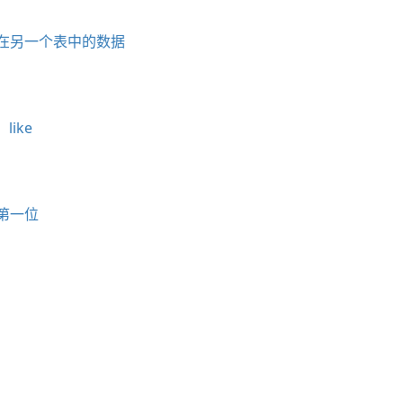
而不在另一个表中的数据
、like
在第一位