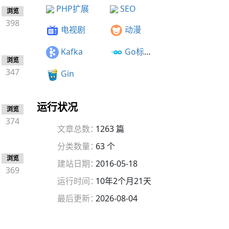
PHP扩展
SEO
浏览
398
电视剧
动漫
Kafka
Go标准库
浏览
347
Gin
运行状况
浏览
374
文章总数：
1263 篇
分类数量：
63 个
浏览
建站日期：
2016-05-18
369
运行时间：
10年2个月21天
最后更新：
2026-08-04