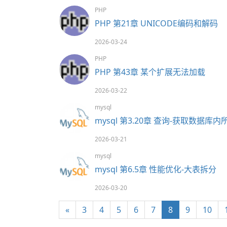
PHP
PHP 第21章 UNICODE编码和解码
2026-03-24
PHP
PHP 第43章 某个扩展无法加载
2026-03-22
mysql
mysql 第3.20章 查询-获取数据
2026-03-21
mysql
mysql 第6.5章 性能优化-大表拆分
2026-03-20
«
3
4
5
6
7
8
9
10