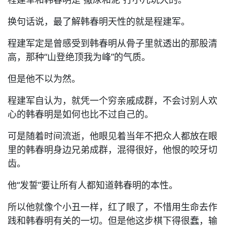
换句话说，最了解韩春明天性的就是程建军。
程建军定是曾感受到韩春明从骨子里就透出的那股清
高，那种“山登绝顶我为峰”的气质。
但是他不以为然。
程建军自认为，就凭一个穷亲戚成群，不会讨别人欢
心的韩春明是如何也比不过自己的。
可是随着时间流逝，他眼见着当年不把众人都放在眼
里的韩春明身边兄弟成群，混得很好，他恨的咬牙切
齿。
他“发誓”要让所有人都知道韩春明的本性。
所以他就像个小丑一样，红了眼了，不惜用生命去作
践和韩春明有关的一切。但是他这步棋下得很蠢，输