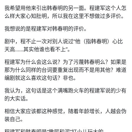
我希望用他来引出韩春明的另一面。程建军这个人怎
么样大家心知肚明，所以我在这里不想做过多评价。
我想说的是程建军对韩春明的评价。
剧中，程不止一次对别人说过“他（指韩春明）心比
天高……其实他谁也看不上”。
程建军为什么会这么说？为了污蔑韩春明么？如果是
那为什么同样的台词要重复出现而不是用其他？难道
编剧就这么喜欢这句话？非也。
我认为，这句话是这个满嘴跑火车的程建军说的少有
的大实话。
相信大家应该都这种感觉，随着年龄增长，人越会伪
装自己。
程建军和韩春明是“撒尿和泥”打小儿玩大的。