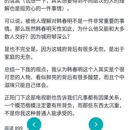
的清高（试想一下，其实想要得到不同层次的人的理
解也是挺劳心的一件事情）。
可以说，被他人理解对韩春明不是一件非常重要的事
情。那么既然韩春明天性如此，为什么他又能和大多
数人交好？因为城府够深么？
是也不完全是。因为这城府背后有很多无奈。是出于
家庭的无奈。
总结一下我的观点，我认为韩春明这个人其实是个很
可悲的人物，看似鲜亮的背后有很多酸楚，而且个中
滋味只能自己体会。
正阳门下这部电视剧也告诉我们凡事都有因果关系，
一个模范楷模注定要有所背负，而那些东西太沉重，
不是你我这种普通人能承受的。
阅读 899