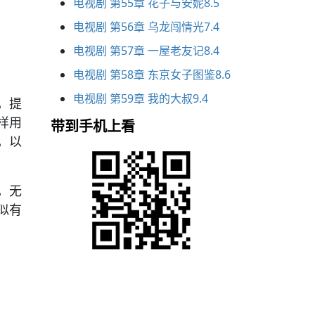
电视剧 第55章 花子与安妮8.5
电视剧 第56章 乌龙闯情光7.4
电视剧 第57章 一屋老友记8.4
电视剧 第58章 东京女子图鉴8.6
电视剧 第59章 我的大叔9.4
，提
样用
带到手机上看
，以
，无
似有