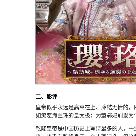
二、影评
皇帝似乎永远是高高在上、冷酷无情的，
如痴恋海兰珠的皇太极；为董鄂妃削发为
乾隆皇帝是中国历史上写诗最多的人，一