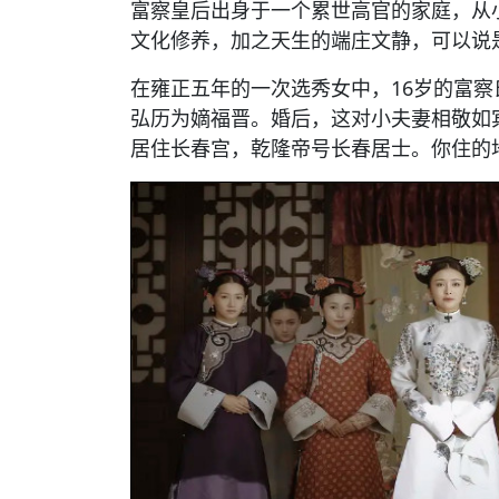
富察皇后出身于一个累世高官的家庭，从
文化修养，加之天生的端庄文静，可以说
在雍正五年的一次选秀女中，16岁的富
弘历为嫡福晋。婚后，这对小夫妻相敬如
居住长春宫，乾隆帝号长春居士。你住的