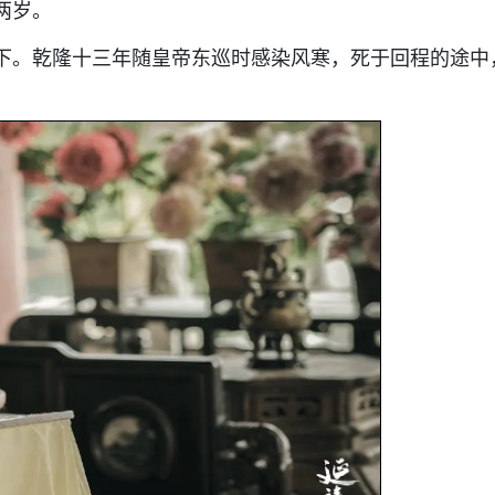
两岁。
下。乾隆十三年随皇帝东巡时感染风寒，死于回程的途中