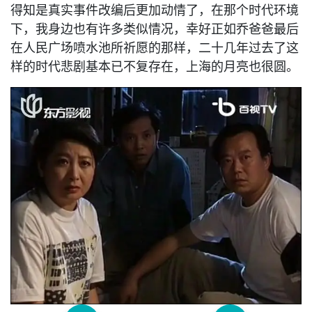
得知是真实事件改编后更加动情了，在那个时代环境
下，我身边也有许多类似情况，幸好正如乔爸爸最后
在人民广场喷水池所祈愿的那样，二十几年过去了这
样的时代悲剧基本已不复存在，上海的月亮也很圆。