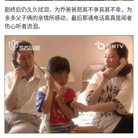
剧终后仍久久拭泪，为乔爸爸怒其不争哀其不幸，为
多多父子俩的亲情所感动，最后那通电话真真是闻者
伤心听者流泪。