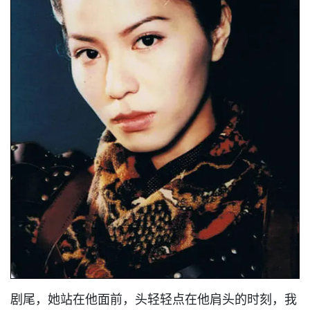
剧尾，她站在他面前，头轻轻点在他肩头的时刻，我