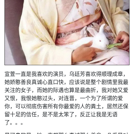
宣萱一直是我喜欢的演员，乌廷芳喜欢得顺理成章，
她娇憨善良真诚心直口快，应该说是整个剧情里我最
关注的女子，而她的际遇也算是最曲折，我对她又爱
又恨，我恨她憨过头，对连晋，一个为了所谓的爱
你，可以彻底伤害所有你最爱的人的粪土，居然还保
留十足的信任，是不是太笨了，反正让我是无语
了。。。