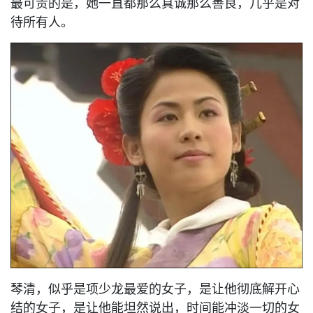
最可贵的是，她一直都那么真诚那么善良，几乎是对
待所有人。
琴清，似乎是项少龙最爱的女子，是让他彻底解开心
结的女子，是让他能坦然说出，时间能冲淡一切的女