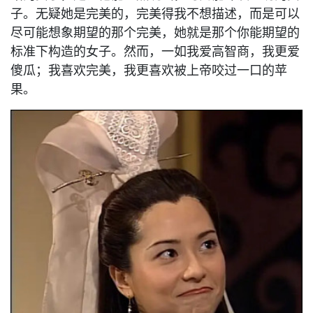
子。无疑她是完美的，完美得我不想描述，而是可以
尽可能想象期望的那个完美，她就是那个你能期望的
标准下构造的女子。然而，一如我爱高智商，我更爱
傻瓜；我喜欢完美，我更喜欢被上帝咬过一口的苹
果。