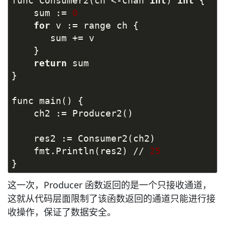
func Consumer2(ch <-chan 
int
) 
int
 {
    sum := 
0
for
 v := range ch {
       sum += v
    }
return
 sum
}
func main() {
    ch2 := Producer2()
    res2 := Consumer2(ch2)
    fmt.Println(res2) // 
25
}
这一次，Producer 函数返回的是一个只接收通道，
这就从代码层面限制了该函数返回的通道只能进行接
收操作，保证了数据安全。