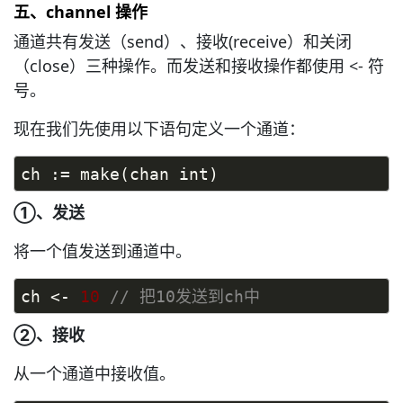
五、channel 操作
通道共有发送（send）、接收(receive）和关闭
（close）三种操作。而发送和接收操作都使用 <- 符
号。
现在我们先使用以下语句定义一个通道：
ch := make(chan int)
①、发送
将一个值发送到通道中。
ch <- 
10
// 把10发送到ch中
②、接收
从一个通道中接收值。