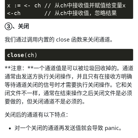
x := <- ch // 从ch中接收值并赋值给变量x
<-ch       // 从ch中接收值，忽略结果
③、关闭
我们通过调用内置的 close 函数来关闭通道。
close
(ch)
**注意：**一个通道值是可以被垃圾回收掉的。通道
通常由发送方执行关闭操作，并且只有在接收方明确
等待通道关闭的信号时才需要执行关闭操作。它和关
闭文件不一样，通常在结束操作之后关闭文件是必须
要做的，但关闭通道不是必须的。
关闭后的通道有以下特点：
对一个关闭的通道再发送值就会导致 panic。