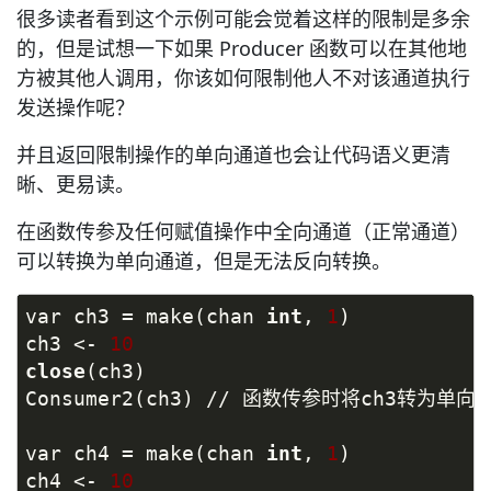
很多读者看到这个示例可能会觉着这样的限制是多余
的，但是试想一下如果 Producer 函数可以在其他地
方被其他人调用，你该如何限制他人不对该通道执行
发送操作呢？
并且返回限制操作的单向通道也会让代码语义更清
晰、更易读。
在函数传参及任何赋值操作中全向通道（正常通道）
可以转换为单向通道，但是无法反向转换。
var ch3 = make(chan 
int
, 
1
)
ch3 <- 
10
close
(ch3)
Consumer2(ch3) // 函数传参时将ch3转为单向
var ch4 = make(chan 
int
, 
1
)
ch4 <- 
10