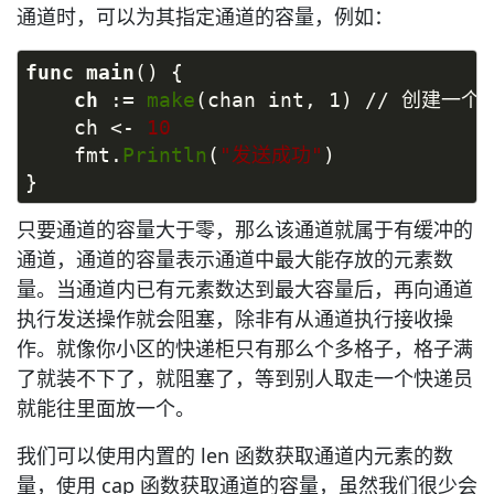
通道时，可以为其指定通道的容量，例如：
func
main
() {
ch 
:= 
make
(chan int, 1) // 创建一
    ch <- 
10
    fmt.
Println
(
"发送成功"
)
}
只要通道的容量大于零，那么该通道就属于有缓冲的
通道，通道的容量表示通道中最大能存放的元素数
量。当通道内已有元素数达到最大容量后，再向通道
执行发送操作就会阻塞，除非有从通道执行接收操
作。就像你小区的快递柜只有那么个多格子，格子满
了就装不下了，就阻塞了，等到别人取走一个快递员
就能往里面放一个。
我们可以使用内置的 len 函数获取通道内元素的数
量，使用 cap 函数获取通道的容量，虽然我们很少会