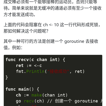
成交棒必须有一个能够接棒的运动员，否则只能等
待。简单来说就是无缓冲的通道必须有至少一个接收
方才能发送成功。
上面的代码会阻塞在 ch <- 10 这一行代码形成死锁，
那如何解决这个问题呢？
其中一种可行的方法是创建一个 goroutine 去接收
值，例如：
func
recv
(
c
chan
int
) {
ret 
:= <-c
    fmt.
Println
(
"接收成功"
, ret)
}
func
main
() {
ch 
:= 
make
(chan int)
    go 
recv
(ch) // 创建一个 goroutine