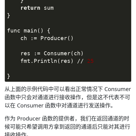
    }
return
 sum
}
func main() {
    ch := Producer()
    res := Consumer(ch)
    fmt.Println(res) // 
25
}
从上面的示例代码中可以看出正常情况下 Consumer
函数中只会对通道进行接收操作，但是这不代表不可
以在 Consumer 函数中对通道进行发送操作。
作为 Producer 函数的提供者，我们在返回通道的时
候可能只希望调用方拿到返回的通道后只能对其进行
接收操作。