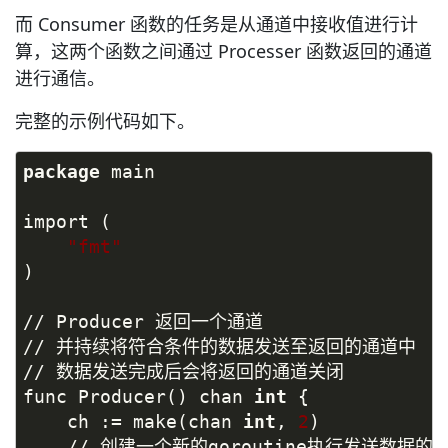
而 Consumer 函数的任务是从通道中接收值进行计
算，这两个函数之间通过 Processer 函数返回的通道
进行通信。
完整的示例代码如下。
package
 main
import (
"fmt"
)
// Producer 返回一个通道
// 并持续将符合条件的数据发送至返回的通道中
// 数据发送完成后会将返回的通道关闭
func Producer() chan 
int
 {
    ch := make(chan 
int
, 
2
)
    // 创建一个新的goroutine执行发送数据的