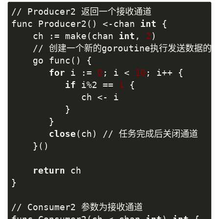
// Producer2 返回一个接收通道
func Producer2() <-chan 
int
 {
    ch := make(chan 
int
, 
2
)
    // 创建一个新的goroutine执行发送数据的
    go func() {
for
 i := 
0
; i < 
10
; i++ {
if
 i%2 == 
1
 {
             ch <- i
          }
       }
close
(ch) // 任务完成后关闭通道
    }()
return
 ch
}
// Consumer2 参数为接收通道