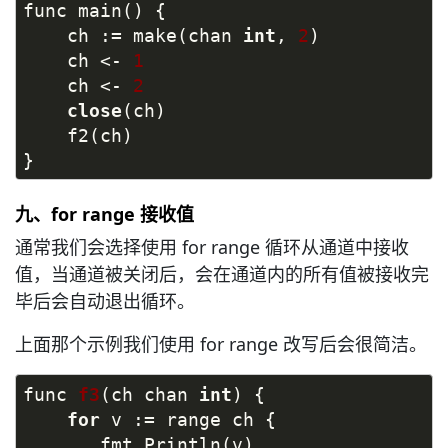
func main() {
    ch := make(chan 
int
, 
2
)
    ch <- 
1
    ch <- 
2
close
(ch)
    f2(ch)
}
九、for range 接收值
通常我们会选择使用 for range 循环从通道中接收
值，当通道被关闭后，会在通道内的所有值被接收完
毕后会自动退出循环。
上面那个示例我们使用 for range 改写后会很简洁。
func 
f3
(ch chan 
int
)
{
for
 v := range ch {
       fmt.Println(v)