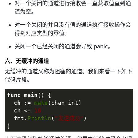
对一个关闭的通道进行接收会一直获取值直到通
道为空。
对一个关闭的并且没有值的通道执行接收操作会
得到对应类型的零值。
关闭一个已经关闭的通道会导致 panic。
六、无缓冲的通道
无缓冲的通道又称为阻塞的通道。我们来看一下如下
代码片段。
func
main
() {
ch 
:= 
make
(chan int)
  ch <- 
10
  fmt.
Println
(
"发送成功"
)
}