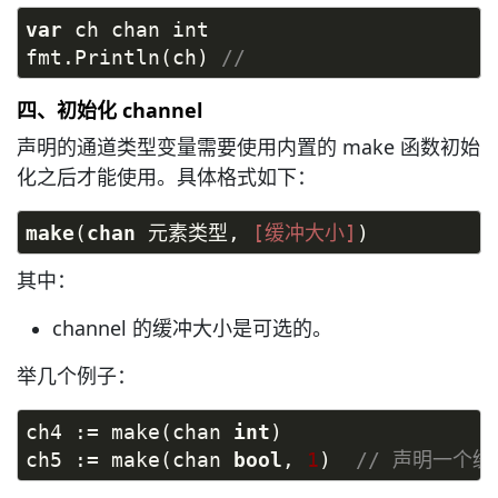
var
 ch chan int
fmt.Println(ch) 
//
四、初始化 channel
声明的通道类型变量需要使用内置的 make 函数初始
化之后才能使用。具体格式如下：
make
(
chan
 元素类型, 
[缓冲大小]
)
其中：
channel 的缓冲大小是可选的。
举几个例子：
ch4 := make(chan 
int
)
ch5 := make(chan 
bool
, 
1
)  
// 声明一个