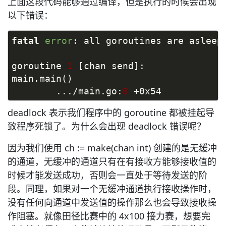
上面这段代码能够通过编译，但是执行的时候会出现
以下错误：
fatal
error
: all goroutines are asleep
goroutine 
1
 [chan send]:
main.main()
        .../main.go:
8
 +0x54
deadlock 表示我们程序中的 goroutine 都被挂起导
致程序死锁了。为什么会出现 deadlock 错误呢？
因为我们使用 ch := make(chan int) 创建的是无缓冲
的通道，无缓冲的通道只有在有接收方能够接收值的
时候才能发送成功，否则会一直处于等待发送的阶
段。同理，如果对一个无缓冲通道执行接收操作时，
没有任何向通道中发送值的操作那么也会导致接收操
作阻塞。就像田径比赛中的 4x100 接力赛，想要完