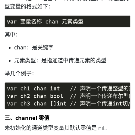
型变量的格式如下：
var
 变量名称 chan 元素类型
其中：
chan：是关键字
元素类型：是指通道中传递元素的类型
举几个例子：
var ch1 chan 
int
   // 声明一个传递整型的通
var ch2 chan bool  // 声明一个传递布尔型
var ch3 chan []
int
 // 声明一个传递
int
切片
三、channel 零值
未初始化的通道类型变量其默认零值是 nil。