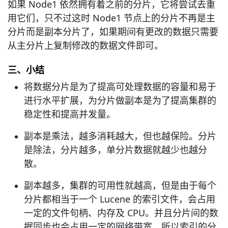
如果 Node1 依然拥有着之前的分片，它将尝试去重
用它们，只不过这时 Node1 节点上的分片不再是主
分片而是副本分片了，如果期间有更改的数据只需要
从主分片上复制修改的数据文件即可。
三、小结
将数据分片是为了提高可处理数据的容量和易于
进行水平扩展，为分片做副本是为了提高集群的
稳定性和提高并发量。
副本是乘法，越多消耗越大，但也越保险。分片
是除法，分片越多，单分片数据就越少也越分
散。
副本越多，集群的可用性就越高，但是由于每个
分片都相当于一个 Lucene 的索引文件，会占用
一定的文件句柄、内存及 CPU。并且分片间的数
据同步也会占用一定的网络带宽，所以索引的分