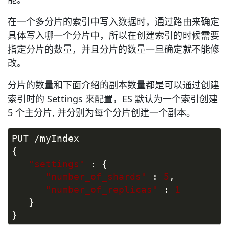
在一个多分片的索引中写入数据时，通过路由来确定
具体写入哪一个分片中，所以在创建索引的时候需要
指定分片的数量，并且分片的数量一旦确定就不能修
改。
分片的数量和下面介绍的副本数量都是可以通过创建
索引时的 Settings 来配置，ES 默认为一个索引创建
5 个主分片, 并分别为每个分片创建一个副本。
PUT /myIndex  
{  
"settings"
 : {  
"number_of_shards"
 : 
5
,  
"number_of_replicas"
 : 
1
   }  
}  