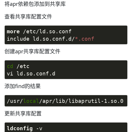
将apr依赖包添加到共享库
查看共享库配置文件
more
 /etc/ld.so.conf
include ld.so.conf.d/
*.conf
创建apr共享库配置文件
cd
 /etc
vi ld.so.conf.d
添加find的结果
/usr/
local
/apr/lib/libaprutil-1.so.0
更新共享库配置
ldconfig
 -v