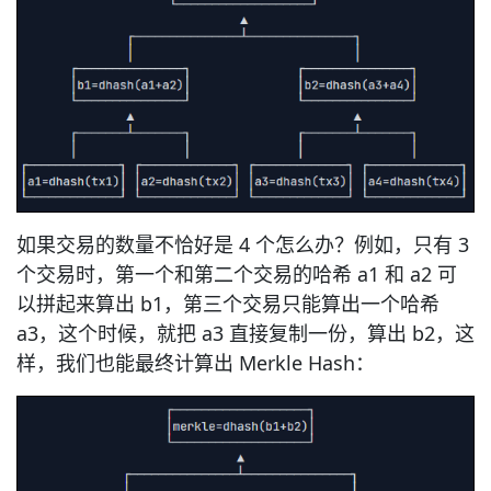
如果交易的数量不恰好是 4 个怎么办？例如，只有 3
个交易时，第一个和第二个交易的哈希 a1 和 a2 可
以拼起来算出 b1，第三个交易只能算出一个哈希
a3，这个时候，就把 a3 直接复制一份，算出 b2，这
样，我们也能最终计算出 Merkle Hash：