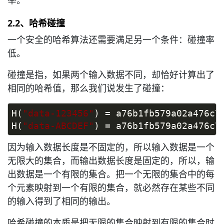
举。
2.2、哈希碰撞
一个安全的哈希算法还需要满足另一个条件：碰撞率
低。
碰撞是指，如果两个输入数据不同，却恰好计算出了
相同的哈希值，那么我们说发生了碰撞：
H(
"data-123456"
) = a76b1fb579a02a476c7
H(
"data-ABCDEF"
) = a76b1fb579a02a476c7
因为输入数据长度是不固定的，所以输入数据是一个
无限大的集合，而输出数据长度是固定的，所以，输
出数据是一个有限的集合。把一个无限的集合中的每
个元素映射到一个有限的集合，就必然存在某些不同
的输入得到了相同的输出。
哈希碰撞的本质是把无限的集合映射到有限的集合时