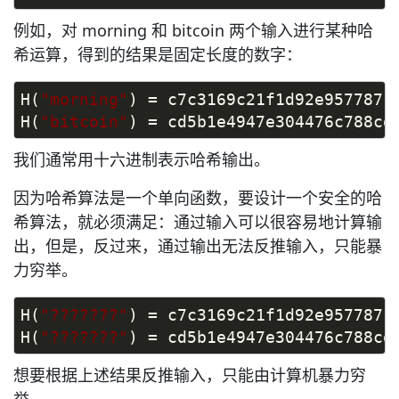
例如，对 morning 和 bitcoin 两个输入进行某种哈
希运算，得到的结果是固定长度的数字：
H(
"morning"
) = c7c3169c21f1d92e9577871
H(
"bitcoin"
) = cd5b1e4947e304476c788cd
我们通常用十六进制表示哈希输出。
因为哈希算法是一个单向函数，要设计一个安全的哈
希算法，就必须满足：通过输入可以很容易地计算输
出，但是，反过来，通过输出无法反推输入，只能暴
力穷举。
H(
"???????"
) = c7c3169c21f1d92e9577871
H(
"???????"
) = cd5b1e4947e304476c788cd
想要根据上述结果反推输入，只能由计算机暴力穷